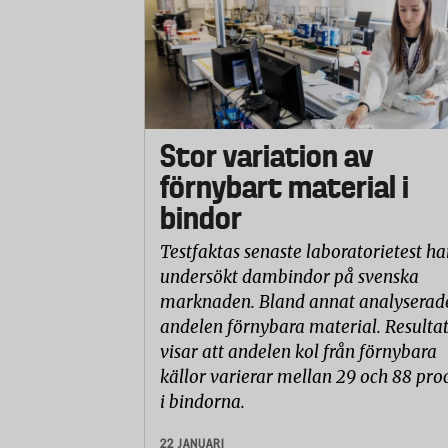
Stor variation av
förnybart material i
bindor
Testfaktas senaste laboratorietest ha
undersökt dambindor på svenska
marknaden. Bland annat analyserad
andelen förnybara material. Resulta
visar att andelen kol från förnybara
källor varierar mellan 29 och 88 pro
i bindorna.
22 JANUARI