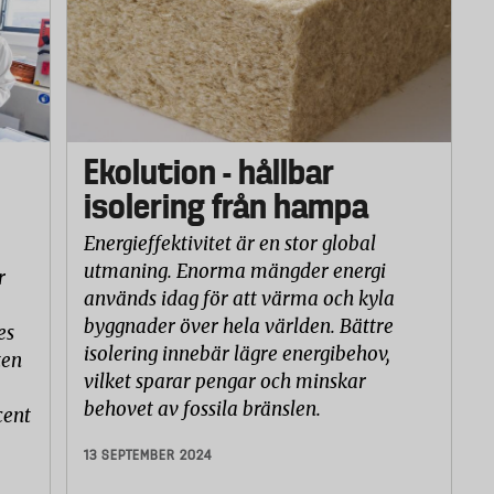
Ekolution - hållbar
isolering från hampa
Energieffektivitet är en stor global
utmaning. Enorma mängder energi
r
används idag för att värma och kyla
byggnader över hela världen. Bättre
es
isolering innebär lägre energibehov,
ten
vilket sparar pengar och minskar
behovet av fossila bränslen.
cent
13 SEPTEMBER 2024