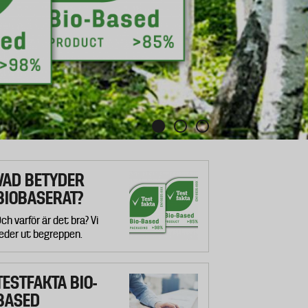
VAD BETYDER
BIOBASERAT?
ch varför är det bra? Vi
eder ut begreppen.
TESTFAKTA BIO-
BASED