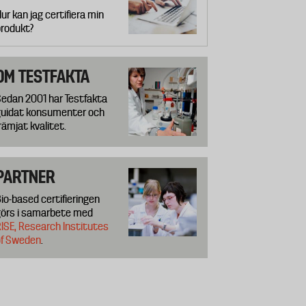
ur kan jag certifiera min
rodukt?
OM TESTFAKTA
edan 2001 har Testfakta
uidat konsumenter och
rämjat kvalitet.
PARTNER
io-based certifieringen
örs i samarbete med
ISE, Research Institutes
of Sweden
.