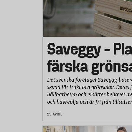
Saveggy – Pla
färska gröns
Det svenska företaget Saveggy, basera
skydd för frukt och grönsaker. Deras 
hållbarheten och ersätter behovet av
och havreolja och är fri från tillsatse
25 APRIL